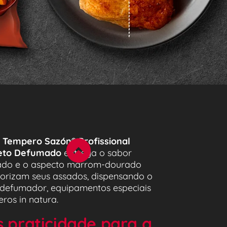
 
Tempero Sazón® Profissional 
eto Defumado
 entrega o sabor 
do e o aspecto marrom-dourado 
orizam seus assados, dispensando o 
 defumador, equipamentos especiais 
ros in natura.
 praticidade para a 