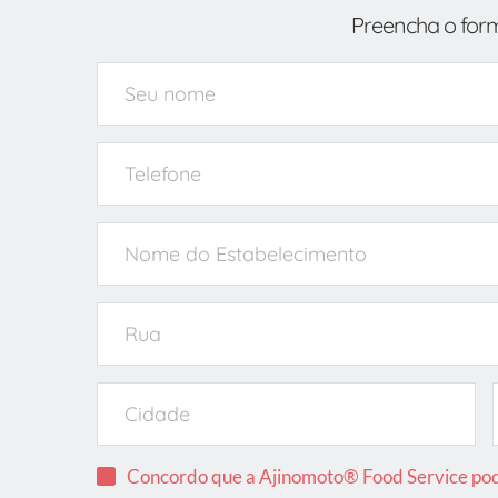
Preencha o form
Concordo que a Ajinomoto® Food Service pode