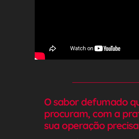
O sabor defumado que
procuram, com a prat
sua operação precisa