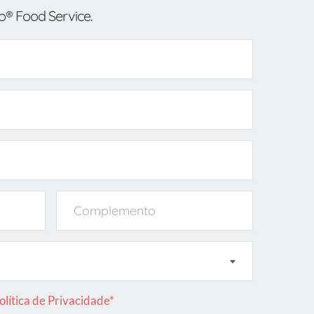
o® Food Service.
lítica de Privacidade*