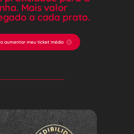
nha. Mais valor 
egado a cada prato.
o aumentar meu ticket médio