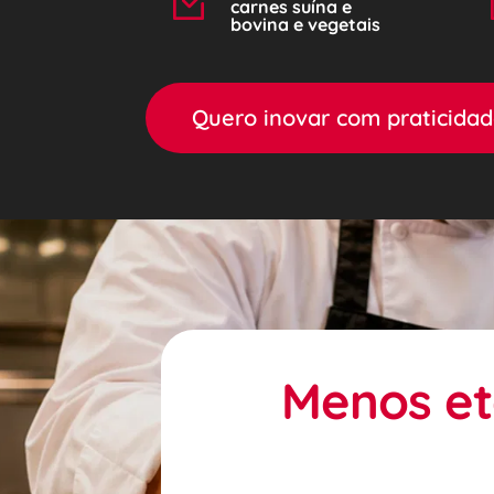
carnes suína e 
bovina e vegetais
Quero inovar com praticida
Menos et