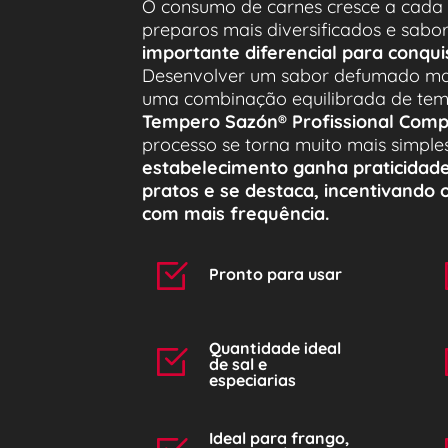
O consumo de carnes cresce a cada di
Desenvolver um sabor defumado marc
uma combinação equilibrada de tem
Tempero Sazón
®
 Profissional Co
processo se torna muito mais simples
estabelecimento ganha praticidade,
pratos e se destaca, incentivando o
com mais frequência.
Pronto para usar
Quantidade ideal 
de sal e 
especiarias
Ideal para frango, 