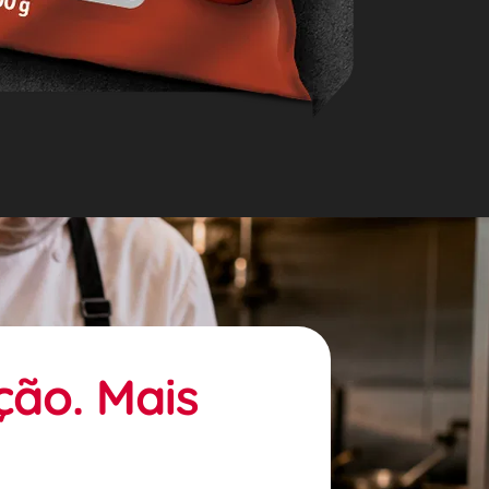
ão. Mais 