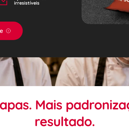
irresistíveis
de
apas. Mais padronizaç
resultado.