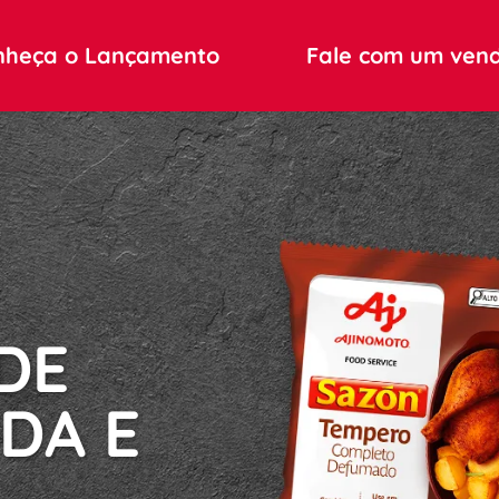
nheça o Lançamento
Fale com um ven
E 
DA E 