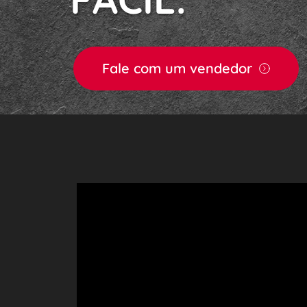
Fale com um vendedor